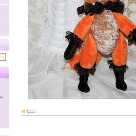
ом
Назад