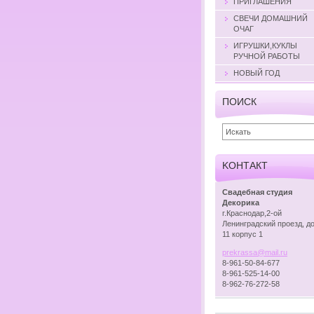
ПРИГЛАШЕНИЯ
СВЕЧИ ДОМАШНИЙ
ОЧАГ
ИГРУШКИ,КУКЛЫ
РУЧНОЙ РАБОТЫ
НОВЫЙ ГОД
ПОИСК
KOНТАКТ
Свадебная студия
Декорика
г.Краснодар,2-ой
Ленинградский проезд, д
11 корпус 1
prekrass
a@mail.r
u
8-961-50-84-677
8-961-525-14-00
8-962-76-272-58