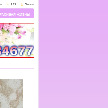
та
RSS
Печать
РАСИВАЯ ЖИЗНЬ!