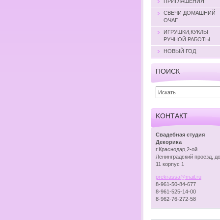
ПРИГЛАШЕНИЯ
СВЕЧИ ДОМАШНИЙ
ОЧАГ
ИГРУШКИ,КУКЛЫ
РУЧНОЙ РАБОТЫ
НОВЫЙ ГОД
ПОИСК
KOНТАКТ
Свадебная студия
Декорика
г.Краснодар,2-ой
Ленинградский проезд, д
11 корпус 1
prekrass
a@mail.r
u
8-961-50-84-677
8-961-525-14-00
8-962-76-272-58