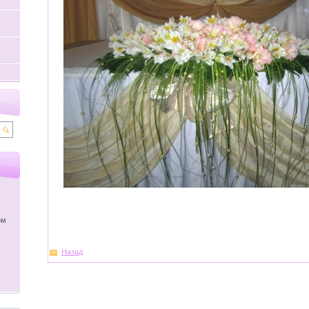
ом
Назад