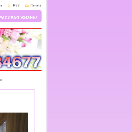
та
RSS
Печать
РАСИВАЯ ЖИЗНЬ!
pg