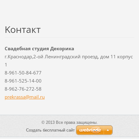
Koнтакт
Свадебная студия Декорика
г.Краснодар,2-ой Ленинградский проезд, дом 11 корпус
1
8-961-50-84-677
8-961-525-14-00
8-962-76-272-58
prekrass
a@mail.r
u
© 2013 Все права защищены.
Создать бесплатный сайт