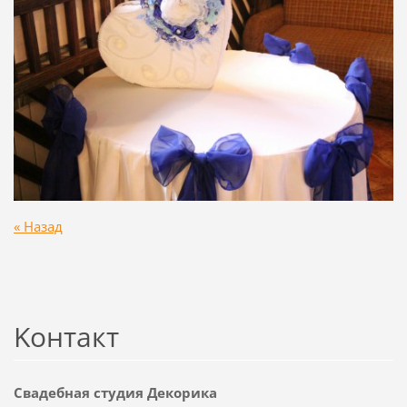
« Назад
Koнтакт
Свадебная студия Декорика