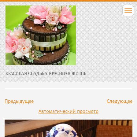
КРАСИВАЯ СВАДЬБА-КРАСИВАЯ ЖИЗНЬ!
Предыдущее
Следующее
Aвтоматический просмотр